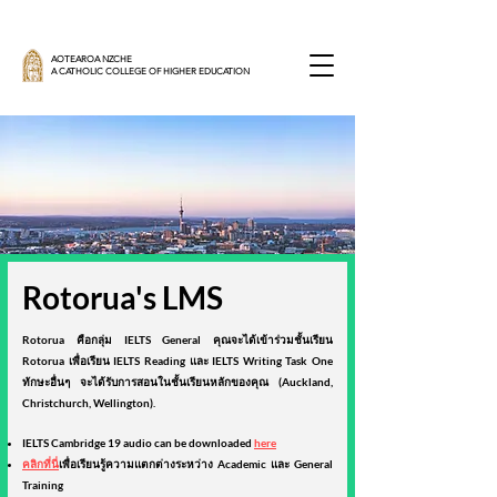
AOTEAROA NZCHE
A CATHOLIC COLLEGE OF HIGHER EDUCATION
Rotorua's LMS
Rotorua คือกลุ่ม IELTS General คุณจะได้เข้าร่วมชั้นเรียน
Rotorua เพื่อเรียน IELTS Reading และ IELTS Writing Task One
ทักษะอื่นๆ จะได้รับการสอนในชั้นเรียนหลักของคุณ (Auckland,
Christchurch, Wellington).
IELTS Cambridge 19 audio can be downloaded
here
คลิกที่นี่
เพื่อเรียนรู้ความแตกต่างระหว่าง Academic และ General
Training