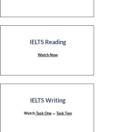
IELTS Reading
Watch Now
IELTS Writing
Watch
Task One
Task Two
or